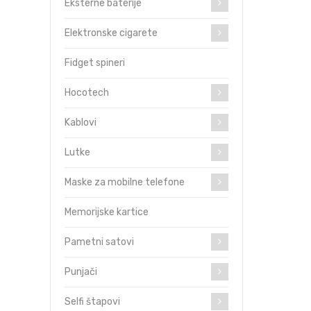
Eksterne baterije
Elektronske cigarete
Fidget spineri
Hocotech
Kablovi
Lutke
Maske za mobilne telefone
Memorijske kartice
Pametni satovi
Punjači
Selfi štapovi