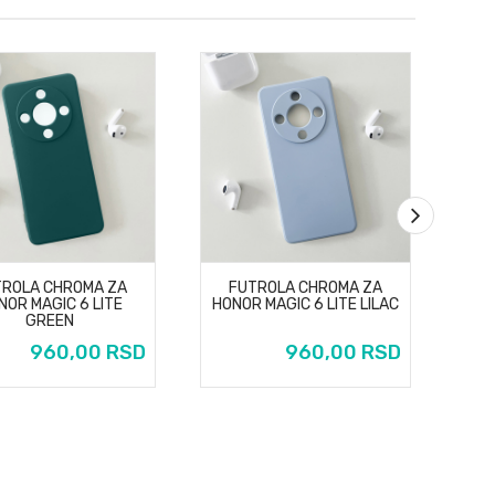
TROLA CHROMA ZA
FUTROLA CHROMA ZA
F
NOR MAGIC 6 LITE
HONOR MAGIC 6 LITE LILAC
HO
GREEN
960,00 RSD
960,00 RSD