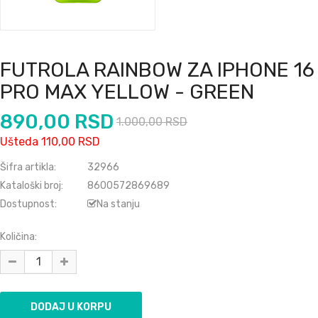
FUTROLA RAINBOW ZA IPHONE 16
PRO MAX YELLOW - GREEN
890,00 RSD
1.000,00 RSD
Ušteda 110,00 RSD
Šifra artikla:
32966
Kataloški broj:
8600572869689
Dostupnost:
Na stanju
Količina: