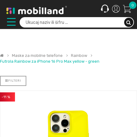
0
Maske za mobilne telefone
Rainbow
Futrola Rainbow za iPhone 16 Pro Max yellow - green
FILTERI
-11 %