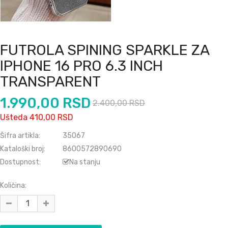
FUTROLA SPINING SPARKLE ZA
IPHONE 16 PRO 6.3 INCH
TRANSPARENT
1.990,00 RSD
2.400,00 RSD
Ušteda 410,00 RSD
Šifra artikla:
35067
Kataloški broj:
8600572890690
Dostupnost:
Na stanju
Količina: