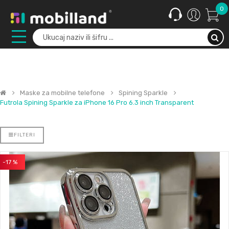
0
Maske za mobilne telefone
Spining Sparkle
Futrola Spining Sparkle za iPhone 16 Pro 6.3 inch Transparent
FILTERI
-17 %