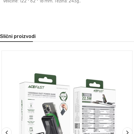
Veličine: 122 * 62 * 18 mm. Težina: 243g..
Slični proizvodi