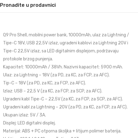
Pronađite u prodavnici
Q9 Pro Shell, mobilni power bank, 10000mAh, ulaz za Lightning /
Tipe-C 18V, USB 22,5V izlaz, ugrađeni kablovi za Lightning 20V i
Tipe-C 22,5V izlaz, sa LED digitalnim displejom, podržavaju
protokole brzog punjenja.
Kapacitet: 10000mAh / 38Vh. Nazivni kapacitet: 5900 mAh.
Ulaz: za Lightning – 18V (za PD, za KC, za FCP, za AFC).
Tip-C – 18V (za PD, za KC, za FCP, za AFC).
Izlaz: USB – 22,5 V (za KC, za FCP, za SCP, za AFC).
Ugrađeni kabl Tipe-C – 22,5V (za KC, za FCP, za SCP, za AFC).
Ugrađeni kabl za Lightning – 20V (za PD, za KC, za FCP, za AFC).
Ukupan izlaz: 5V / 3A.
Displej: LED digitalni displej.
Materijal: ABS + PC otporna školjka + litijum polimer baterija.